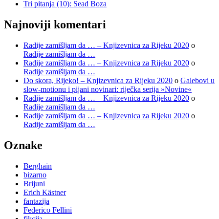
Tri pitanja (10): Sead Boza
Najnoviji komentari
Radije zamišljam da … – Knjizevnica za Rijeku 2020
o
Radije zamišljam da …
Radije zamišljam da … – Knjizevnica za Rijeku 2020
o
Radije zamišljam da …
Do skora, Rijeko! – Knjizevnica za Rijeku 2020
o
Galebovi u
slow-motionu i pijani novinari: riječka serija »Novine«
Radije zamišljam da … – Knjizevnica za Rijeku 2020
o
Radije zamišljam da …
Radije zamišljam da … – Knjizevnica za Rijeku 2020
o
Radije zamišljam da …
Oznake
Berghain
bizarno
Brijuni
Erich Kästner
fantazija
Federico Fellini
fikcija